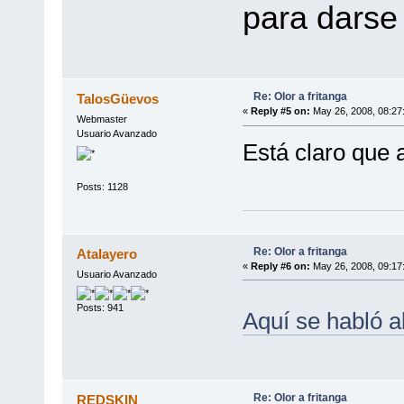
para darse
Re: Olor a fritanga
TalosGüevos
«
Reply #5 on:
May 26, 2008, 08:27
Webmaster
Usuario Avanzado
Está claro que a
Posts: 1128
Re: Olor a fritanga
Atalayero
«
Reply #6 on:
May 26, 2008, 09:17
Usuario Avanzado
Posts: 941
Aquí se habló a
Re: Olor a fritanga
REDSKIN