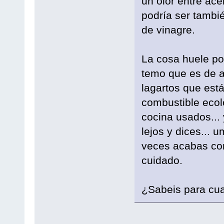
un olor entre acei
podría ser tambié
de vinagre.
La cosa huele po
temo que es de a
lagartos que est
combustible ecoló
cocina usados...
lejos y dices... u
veces acabas co
cuidado.
¿Sabeis para cua