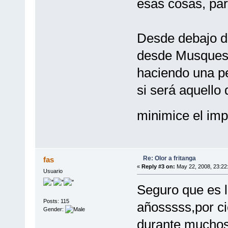
esas cosas, pa
Desde debajo de
desde Musques, 
haciendo una pe
si será aquello
minimice el imp
Re: Olor a fritanga
fas
«
Reply #3 on:
May 22, 2008, 23:22
Usuario
Seguro que es l
Posts: 115
añosssss,por ci
Gender:
durante muchos 