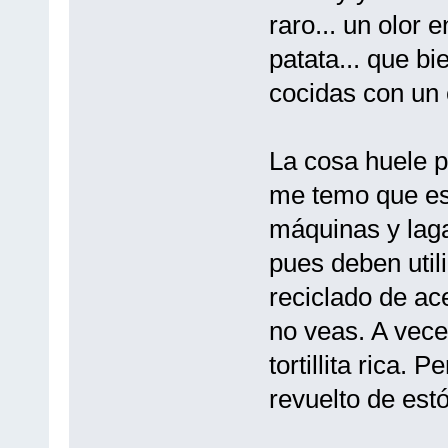
raro... un olor e
patata... que bi
cocidas con un 
La cosa huele p
me temo que es 
máquinas y lag
pues deben util
reciclado de ac
no veas. A vece
tortillita rica.
revuelto de es