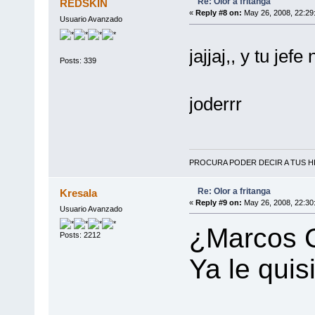
Re: Olor a fritanga
REDSKIN
«
Reply #8 on:
May 26, 2008, 22:29
Usuario Avanzado
jajjaj,, y tu jef
Posts: 339
joderrr
PROCURA PODER DECIR A TUS HI
Re: Olor a fritanga
Kresala
«
Reply #9 on:
May 26, 2008, 22:30
Usuario Avanzado
¿Marcos 
Posts: 2212
Ya le quis