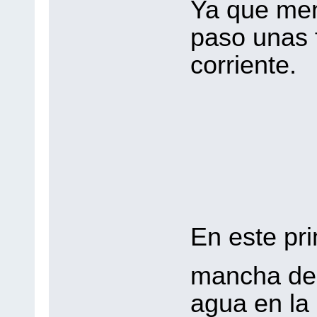
Ya que men
paso unas 
corriente.
En este pri
mancha d
agua en la