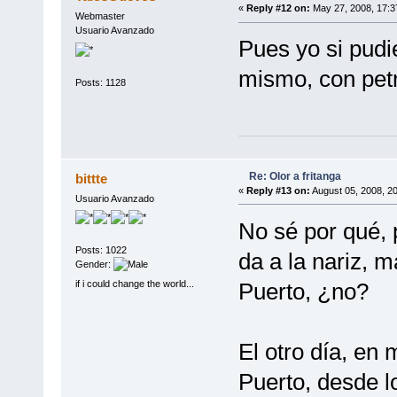
«
Reply #12 on:
May 27, 2008, 17:3
Webmaster
Usuario Avanzado
Pues yo si pudi
mismo, con petr
Posts: 1128
Re: Olor a fritanga
bittte
«
Reply #13 on:
August 05, 2008, 2
Usuario Avanzado
No sé por qué,
Posts: 1022
da a la nariz, 
Gender:
if i could change the world...
Puerto, ¿no?
El otro día, en
Puerto, desde 