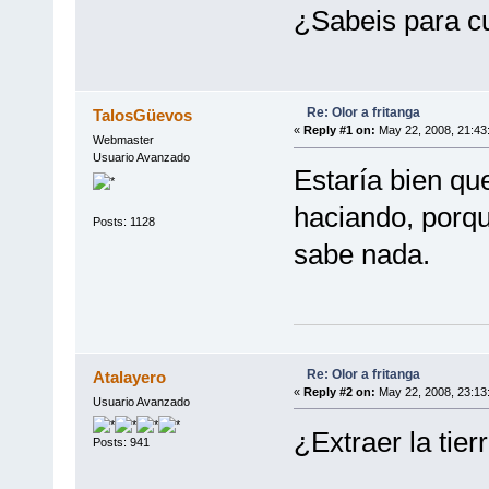
¿Sabeis para cu
Re: Olor a fritanga
TalosGüevos
«
Reply #1 on:
May 22, 2008, 21:43
Webmaster
Usuario Avanzado
Estaría bien qu
haciando, porqu
Posts: 1128
sabe nada.
Re: Olor a fritanga
Atalayero
«
Reply #2 on:
May 22, 2008, 23:13
Usuario Avanzado
¿Extraer la tie
Posts: 941