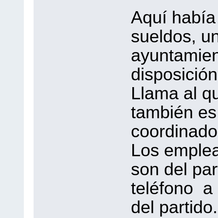
Aquí había
sueldos, un
ayuntamien
disposición
Llama al qu
también es 
coordinado
Los emplea
son del par
teléfono a 
del partido.