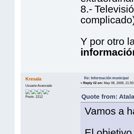
8.- Televisi
complicado)
Y por otro l
informació
Re: Información municipal
Kresala
«
Reply #2 on:
May 08, 2008, 21:50
Usuario Avanzado
Quote from: Atal
Posts: 2212
Vamos a ha
El objetivo