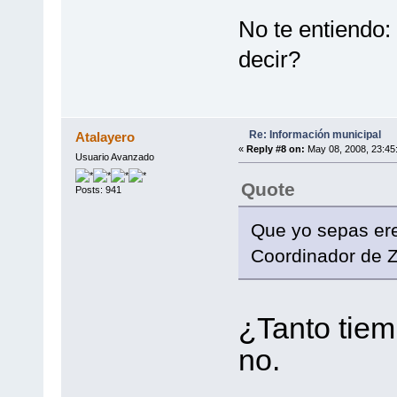
No te entiendo:
decir?
Re: Información municipal
Atalayero
«
Reply #8 on:
May 08, 2008, 23:45
Usuario Avanzado
Quote
Posts: 941
Que yo sepas ere
Coordinador de Z
¿Tanto tiem
no.