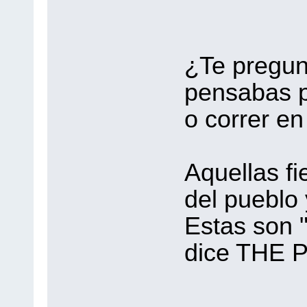
¿Te pregun
pensabas pa
o correr e
Aquellas fi
del pueblo 
Estas son "
dice THE 