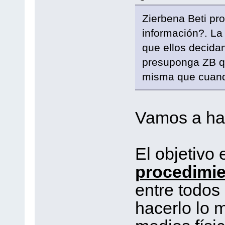
Zierbena Beti prom
información?. La
que ellos decida
presuponga ZB qu
misma que cuand
Vamos a hab
El objetivo 
procedimi
entre todos 
hacerlo lo 