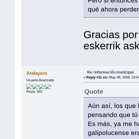
Pero si entonces
qué ahora perder
Gracias por
eskerrik ask
Re: Información municipal
Atalayero
«
Reply #11 on:
May 08, 2008, 23:5
Usuario Avanzado
Quote
Posts: 941
Aún así, los que 
pensando que tú 
Es más, ya me ha
galipolucense er