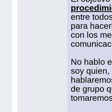
procedimi
entre todos
para hacer
con los med
comunicac
No hablo 
soy quien, 
hablaremos
de grupo q
tomaremos 