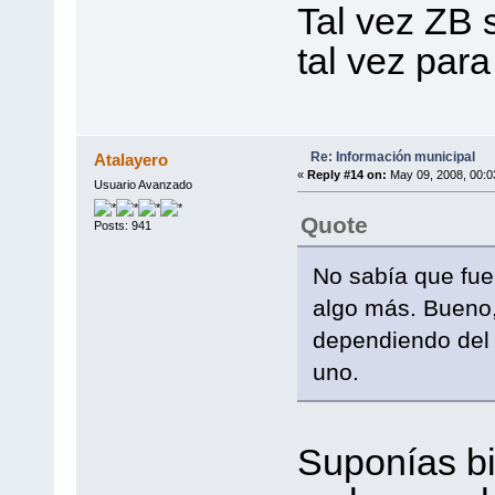
Tal vez ZB 
tal vez para
Re: Información municipal
Atalayero
«
Reply #14 on:
May 09, 2008, 00:0
Usuario Avanzado
Quote
Posts: 941
No sabía que fuer
algo más. Bueno,
dependiendo del 
uno.
Suponías bi