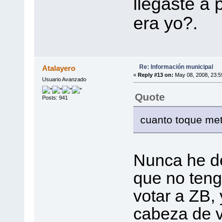
llegaste a
era yo?.
Re: Información municipal
Atalayero
«
Reply #13 on:
May 08, 2008, 23:5
Usuario Avanzado
Quote
Posts: 941
cuanto toque met
Nunca he de
que no teng
votar a ZB,
cabeza de 