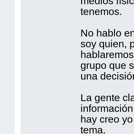
medios físi
tenemos.
No hablo e
soy quien, p
hablaremos 
grupo que 
una decisió
La gente cl
información
hay creo yo 
tema.