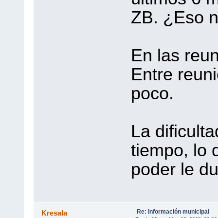
ZB. ¿Eso n
En las reu
Entre reun
poco.
La dificult
tiempo, lo 
poder le du
Re: Información municipal
Kresala