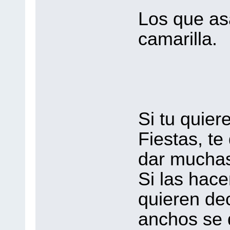
Los que as
camarilla.
Si tu quier
Fiestas, te
dar muchas
Si las hace
quieren dec
anchos se 