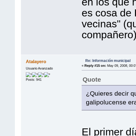
en los que 
es cosa de R
vecinas" (q
compañero)
Re: Información municipal
Atalayero
«
Reply #15 on:
May 09, 2008, 00:0
Usuario Avanzado
Quote
Posts: 941
¿Quieres decir q
galipolucense er
El primer d