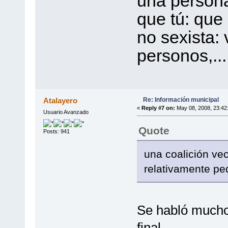
una persona
que tú: que
no sexista:
personos,...
Re: Información municipal
Atalayero
«
Reply #7 on:
May 08, 2008, 23:42
Usuario Avanzado
Quote
Posts: 941
una coalición vec
relativamente pe
Se habló mucho 
final...