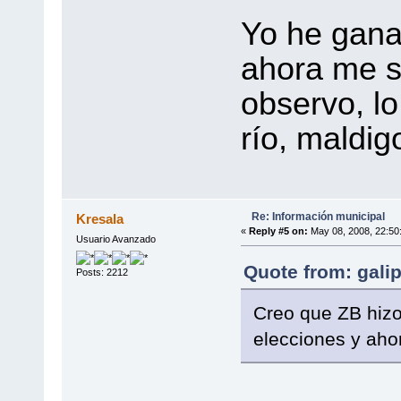
Yo he gana
ahora me si
observo, lo
río, maldi
Re: Información municipal
Kresala
«
Reply #5 on:
May 08, 2008, 22:50
Usuario Avanzado
Quote from: gali
Posts: 2212
Creo que ZB hizo
elecciones y aho