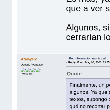
que a ver s
Algunos, si
cerrarían l
Re: Información municipal
Atalayero
«
Reply #6 on:
May 08, 2008, 23:35
Usuario Avanzado
Quote
Posts: 941
Finalmente, un p
algunos. Ya que 
textos, supongo 
qué no recortar 