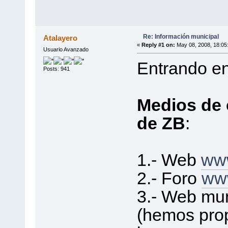
Re: Información municipal
Atalayero
«
Reply #1 on:
May 08, 2008, 18:05
Usuario Avanzado
Entrando en
Posts: 941
Medios de 
de ZB
:
1.- Web
www
2.- Foro
ww
3.- Web mu
(hemos pro