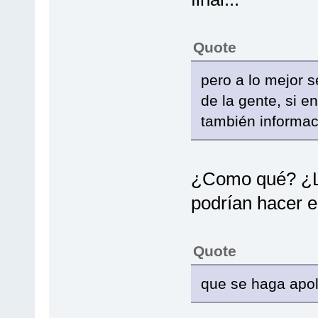
Quote
pero a lo mejor 
de la gente, si e
también informac
¿Como qué? ¿Lo
podrían hacer 
Quote
que se haga apolo