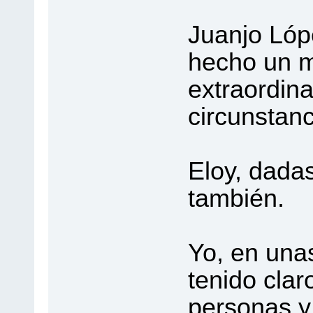
Juanjo Lóp
hecho un m
extraordina
circunstanc
Eloy, dadas
también.
Yo, en una
tenido clar
personas y 