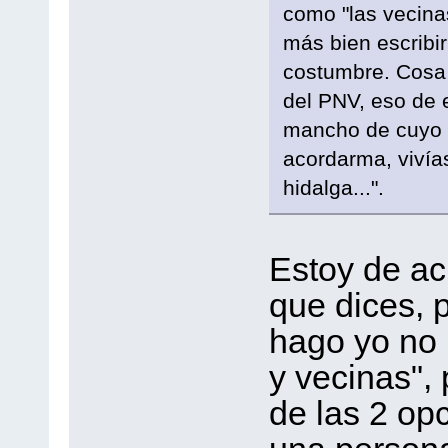
como "las vecina
más bien escribir
costumbre. Cosa 
del PNV, eso de e
mancho de cuyo 
acordarma, vivía
hidalga...".
Estoy de ac
que dices, p
hago yo no l
y vecinas",
de las 2 op