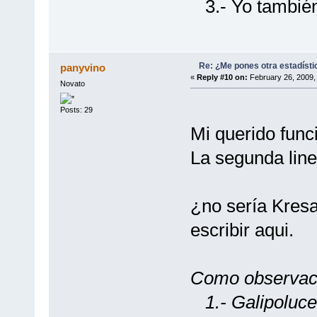
3.- Yo también 
Re: ¿Me pones otra estadísti
panyvino
«
Reply #10 on:
February 26, 2009,
Novato
Posts: 29
Mi querido funci
La segunda line
¿no sería Kresa
escribir aqui.
Como observac
1.- Galipoluce