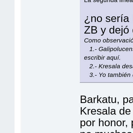
¿no sería
ZB y dejó 
Como observació
1.- Galipolucens
escribir aquí.
2.- Kresala des
3.- Yo también d
Barkatu, p
Kresala de 
por honor, 