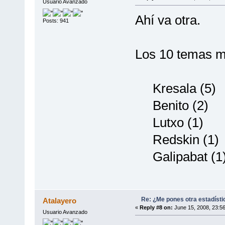
Usuario Avanzado
Ahí va otra.
Posts: 941
Los 10 temas má
Kresala (5)
Benito (2)
Lutxo (1)
Redskin (1)
Galipabat (1
Re: ¿Me pones otra estadísti
Atalayero
«
Reply #8 on:
June 15, 2008, 23:5
Usuario Avanzado