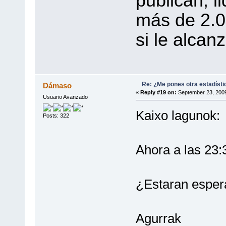
publican, l
más de 2.0
si le alcan
Re: ¿Me pones otra estadísti
Dámaso
«
Reply #19 on:
September 23, 2009
Usuario Avanzado
Kaixo lagunok:
Posts: 322
Ahora a las 23:
¿Estaran espera
Agurrak