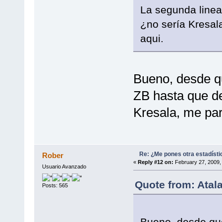
La segunda linea
¿no sería Kresala
aqui.
Bueno, desde qu
ZB hasta que de
Kresala, me par
Re: ¿Me pones otra estadísti
Rober
«
Reply #12 on:
February 27, 2009,
Usuario Avanzado
Quote from: Atal
Posts: 565
Bueno, desde que