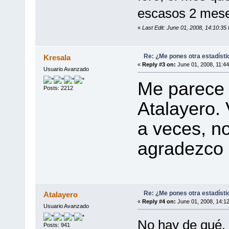
escasos 2 mese
«
Last Edit: June 01, 2008, 14:10:35
Re: ¿Me pones otra estadísti
Kresala
«
Reply #3 on:
June 01, 2008, 11:44
Usuario Avanzado
Me parece i
Posts: 2212
Atalayero. 
a veces, n
agradezco 
Re: ¿Me pones otra estadísti
Atalayero
«
Reply #4 on:
June 01, 2008, 14:1
Usuario Avanzado
No hay de qué.
Posts: 941