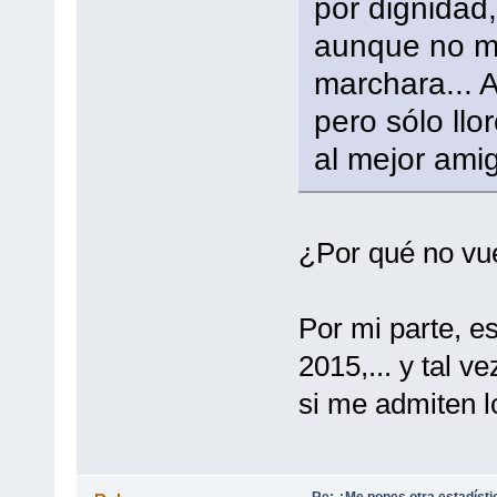
por dignidad,
aunque no m
marchara... 
pero sólo llor
al mejor amig
¿Por qué no vu
Por mi parte, e
2015,... y tal v
si me admiten l