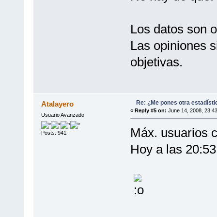
Los datos son o
Las opiniones s
objetivas.
Re: ¿Me pones otra estadísti
Atalayero
«
Reply #5 on:
June 14, 2008, 23:4
Usuario Avanzado
Máx. usuarios 
Posts: 941
Hoy a las 20:53