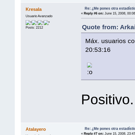
Re: ¿Me pones otra estadísti
Kresala
«
Reply #6 on:
June 15, 2008, 00:0
Usuario Avanzado
Quote from: Arka
Posts: 2212
Máx. usuarios co
20:53:16
Positivo..
Re: ¿Me pones otra estadísti
Atalayero
«
Reply #7 on:
June 15, 2008, 23:4