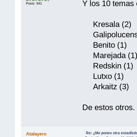
Y los 10 temas 
Posts: 941
Kresala (2)
Galipolucens
Benito (1)
Marejada (1
Redskin (1)
Lutxo (1)
Arkaitz (3)
De estos otros.
Re: ¿Me pones otra estadísti
Atalayero