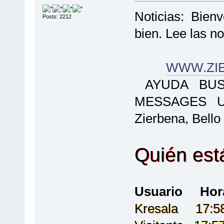
Noticias: Bienv
Posts: 2212
bien. Lee las 
WWW.ZI
AYUDA BUSC
MESSAGES 
Zierbena, Bello
Quién est
Usuario Ho
Kresala 17:58