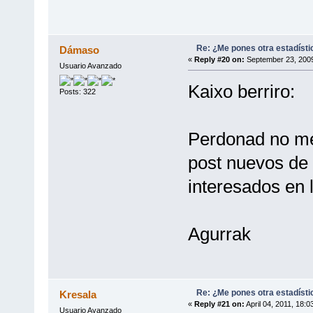
Re: ¿Me pones otra estadísti
Dámaso
«
Reply #20 on:
September 23, 2009
Usuario Avanzado
Kaixo berriro:
Posts: 322
Perdonad no me
post nuevos de
interesados en l
Agurrak
Re: ¿Me pones otra estadísti
Kresala
«
Reply #21 on:
April 04, 2011, 18:
Usuario Avanzado