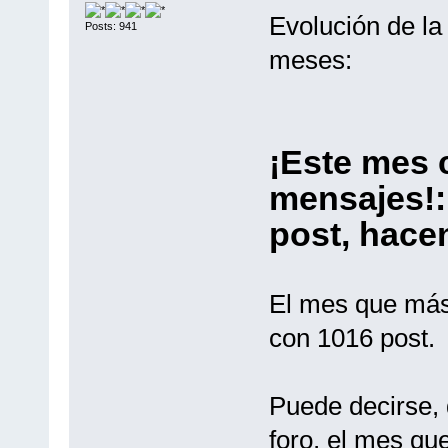
Evolución de la
Posts: 941
meses:
¡Este mes 
mensajes!:
post, hace
El mes que más 
con 1016 post.
Puede decirse, 
foro, el mes qu