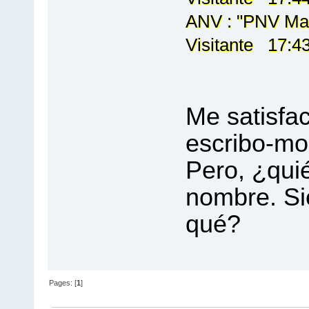
ANV : "PNV Man
Visitante 17:43
Me satisfac
escribo-mo
Pero, ¿qui
nombre. Si
qué?
Pages: [
1
]