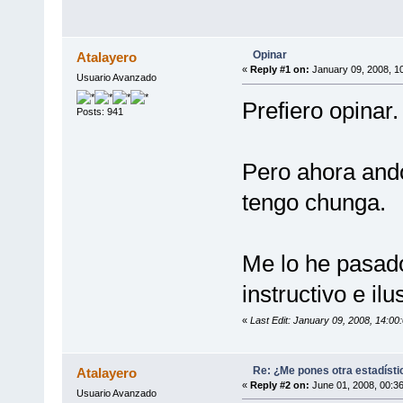
Opinar
Atalayero
«
Reply #1 on:
January 09, 2008, 1
Usuario Avanzado
Prefiero opinar.
Posts: 941
Pero ahora and
tengo chunga.
Me lo he pasado
instructivo e ilu
«
Last Edit: January 09, 2008, 14:00
Re: ¿Me pones otra estadísti
Atalayero
«
Reply #2 on:
June 01, 2008, 00:3
Usuario Avanzado