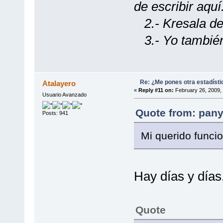
de escribir aquí
2.- Kresala de
3.- Yo también 
Re: ¿Me pones otra estadísti
Atalayero
«
Reply #11 on:
February 26, 2009,
Usuario Avanzado
Quote from: pany
Posts: 941
Mi querido funcio
Hay días y días,
Quote