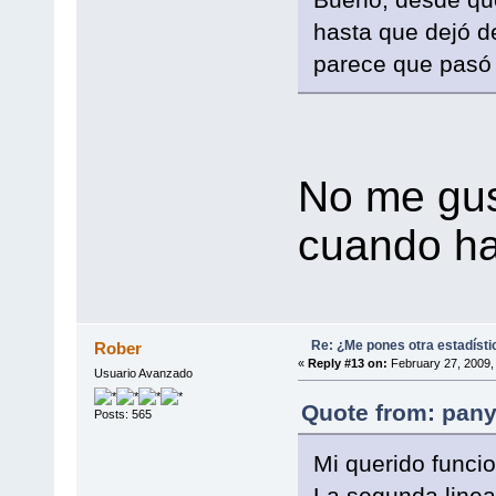
hasta que dejó de
parece que pasó 
No me gus
cuando habl
Re: ¿Me pones otra estadísti
Rober
«
Reply #13 on:
February 27, 2009,
Usuario Avanzado
Quote from: pany
Posts: 565
Mi querido funcio
La segunda linea