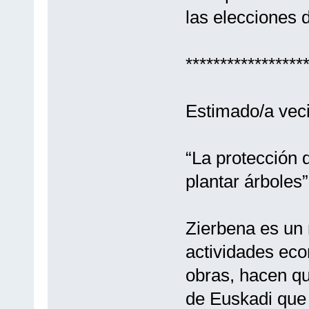
las elecciones 
*****************
Estimado/a veci
“La protección 
plantar árboles”
Zierbena es un 
actividades eco
obras, hacen qu
de Euskadi que 