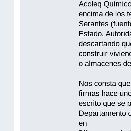
Acoleq Químicos
encima de los t
Serantes (fuente
Estado, Autorid
descartando que
construir vivie
o almacenes de
Nos consta que
firmas hace un
escrito que se p
Departamento d
en