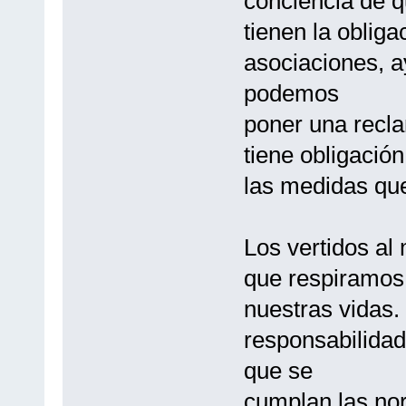
conciencia de q
tienen la oblig
asociaciones, a
podemos
poner una recl
tiene obligació
las medidas qu
Los vertidos al
que respiramos,
nuestras vidas.
responsabilidad;
que se
cumplan las no