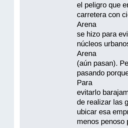
el peligro que 
carretera con ci
Arena
se hizo para ev
núcleos urbano
Arena
(aún pasan). Pe
pasando porque 
Para
evitarlo baraja
de realizar las 
ubicar esa emp
menos penoso pa