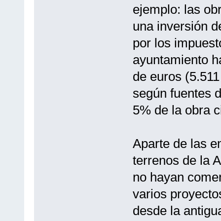
ejemplo: las ob
una inversión d
por los impuesto
ayuntamiento ha
de euros (5.511
según fuentes d
5% de la obra ci
Aparte de las e
terrenos de la 
no hayan comen
varios proyecto
desde la antigu