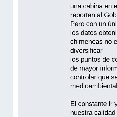
una cabina en e
reportan al Gob
Pero con un úni
los datos obten
chimeneas no es
diversificar
los puntos de 
de mayor infor
controlar que s
medioambientale
El constante ir
nuestra calidad 