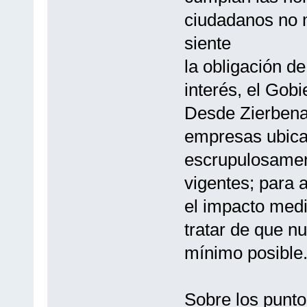
ciudadanos no m
siente
la obligación d
interés, el Gob
Desde Zierbena 
empresas ubica
escrupulosamen
vigentes; para 
el impacto medi
tratar de que nu
mínimo posible
Sobre los puntos