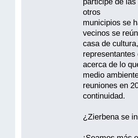
participe de las
otros
municipios se h
vecinos se reún
casa de cultura,
representantes 
acerca de lo qu
medio ambiente.
reuniones en 20
continuidad.
¿Zierbena se inc
¡Seamos más exi