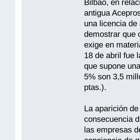
Bilbao, en rela
antigua Acepros
una licencia de 
demostrar que c
exige en materi
18 de abril fue 
que supone una 
5% son 3,5 mill
ptas.).
La aparición de
consecuencia dir
las empresas d