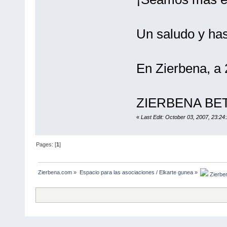
Un saludo y has
En Zierbena, a 
ZIERBENA BET
«
Last Edit: October 03, 2007, 23:24
Pages: [
1
]
Zierbena.com
»
Espacio para las asociaciones / Elkarte gunea
»
 Zierbe