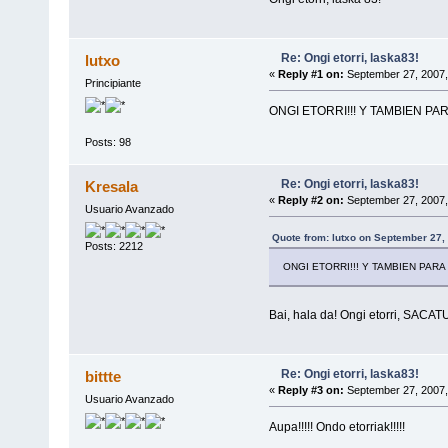
Re: Ongi etorri, laska83!
lutxo
«
Reply #1 on:
September 27, 2007,
Principiante
ONGI ETORRI!!! Y TAMBIEN P
Posts: 98
Re: Ongi etorri, laska83!
Kresala
«
Reply #2 on:
September 27, 2007,
Usuario Avanzado
Quote from: lutxo on September 27,
Posts: 2212
ONGI ETORRI!!! Y TAMBIEN PAR
Bai, hala da! Ongi etorri, SACAT
Re: Ongi etorri, laska83!
bittte
«
Reply #3 on:
September 27, 2007,
Usuario Avanzado
Aupa!!!!! Ondo etorriak!!!!!