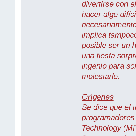
divertirse con e
hacer algo difíc
necesariamente.
implica tampoc
posible ser un h
una fiesta sorpr
ingenio para so
molestarle.
Orígenes
Se dice que el 
programadores d
Technology (MIT