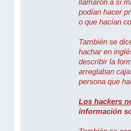
llamaron a sí m
podían hacer p
o que hacían co
También se dice
hachar en inglé
describir la for
arreglaban caja
persona que hac
Los hackers no
información 