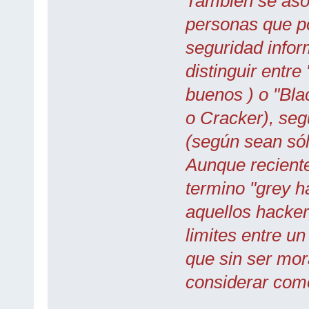
También se asoc
personas que p
seguridad infor
distinguir entre
buenos ) o "Bla
o Cracker), seg
(según sean sól
Aunque recient
termino "grey ha
aquellos hacke
limites entre un
que sin ser mo
considerar como