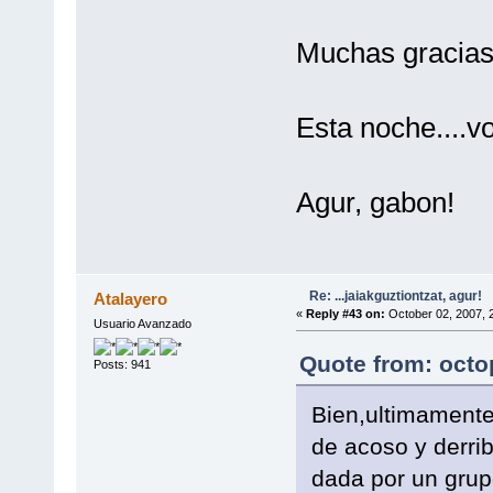
Muchas gracias 
Esta noche....vo
Agur, gabon!
Re: ...jaiakguztiontzat, agur!
Atalayero
«
Reply #43 on:
October 02, 2007, 
Usuario Avanzado
Quote from: octo
Posts: 941
Bien,ultimamente
de acoso y derrib
dada por un grup