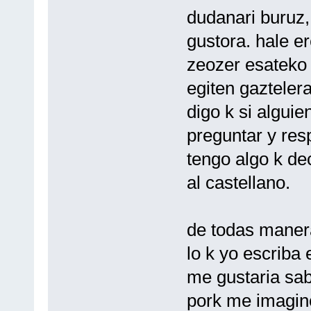
dudanari buruz, 
gustora. hale e
zeozer esateko 
egiten gaztelera
digo k si algui
preguntar y res
tengo algo k de
al castellano.
de todas maner
lo k yo escriba
me gustaria sa
pork me imagino