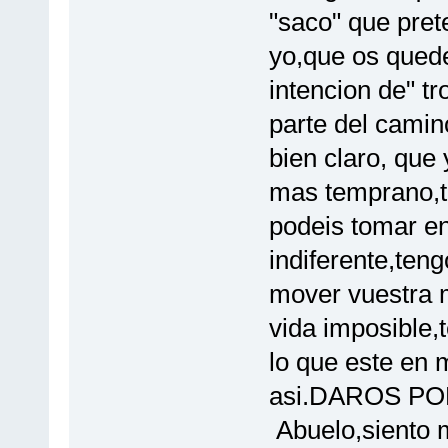
"saco" que prete
yo,que os quede
intencion de" tr
parte del camin
bien claro, que 
mas temprano,t
podeis tomar e
indiferente,ten
mover vuestra m
vida imposible,
lo que este en 
asi.DAROS PO
Abuelo,siento 