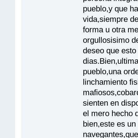
pueblo,y que ha
vida,siempre de
forma u otra me
orgullosisimo d
deseo que esto 
dias.Bien,ultim
pueblo,una orde
linchamiento fi
mafiosos,cobar
sienten en dispo
el mero hecho 
bien,este es un
navegantes,que