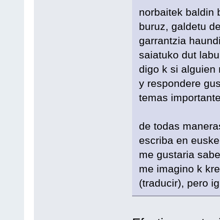
norbaitek baldin
buruz, galdetu de
garrantzia haund
saiatuko dut labu
digo k si alguie
y respondere gus
temas importantes
de todas maneras
escriba en euske
me gustaria sabe
me imagino k kres
(traducir), pero i