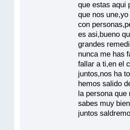
que estas aqui 
que nos une,yo 
con personas,p
es asi,bueno qu
grandes remedio
nunca me has fa
fallar a ti,en e
juntos,nos ha t
hemos salido de
la persona que
sabes muy bien 
juntos saldremo