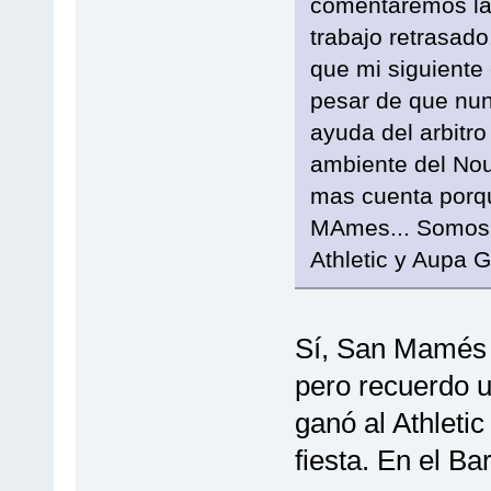
comentaremos la
trabajo retrasado
que mi siguiente 
pesar de que nun
ayuda del arbitro
ambiente del No
mas cuenta porqu
MAmes... Somos 
Athletic y Aupa G
Sí, San Mamés 
pero recuerdo u
ganó al Athleti
fiesta. En el Ba