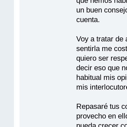
que hemos habl
un buen consejo
cuenta.
Voy a tratar de 
sentirla me cos
quiero ser resp
decir eso que n
habitual mis opi
mis interlocutor
Repasaré tus c
provecho en ell
pueda crecer c