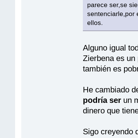
parece ser,se sie
sentenciarle,por
ellos.
Alguno igual to
Zierbena es un 
también es pobr
He cambiado de
podría ser
un mu
dinero que tiene
Sigo creyendo 