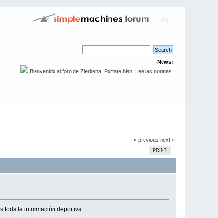
News:
Bienvenido al foro de Zierbena. Pórtate bien. Lee las normas.
« previous
next »
PRINT
s toda la información deportiva: