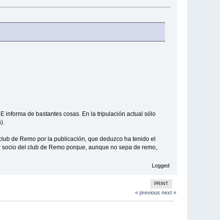
 informa de bastantes cosas. En la tripulación actual sólo
).
l club de Remo por la publicación, que deduzco ha tenido el
cer socio del club de Remo porque, aunque no sepa de remo,
Logged
PRINT
« previous
next »