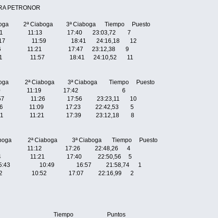
DERA PETRONOR
ga 2ª Ciaboga 3ª Ciaboga Tiempo Puesto
5:51 11:13 17:40 23:03,72 7
:17 11:59 18:41 24:16,18 12
6 11:21 17:47 23:12,38 9
11 11:57 18:41 24:10,52 11
ga 2ª Ciaboga 3ª Ciaboga Tiempo Puesto
6:00 11:19 17:42 6
7 11:26 17:56 23:23,11 10
6 11:09 17:23 22:42,53 5
1 11:21 17:39 23:12,18 8
oga 2ª Ciaboga 3ª Ciaboga Tiempo Puesto
11:12 17:26 22:48,26 4
4 11:21 17:40 22:50,56 5
E 5:43 10:49 16:57 21:58,74 1
2 10:52 17:07 22:16,99 2
ub Tiempo Puntos