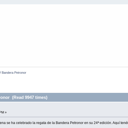
V Bandera Petronor
ronor (Read 9947 times)
 PM »
ena se ha celebrado la regata de la Bandera Petronor en su 24ª edición. Aquí tenéi