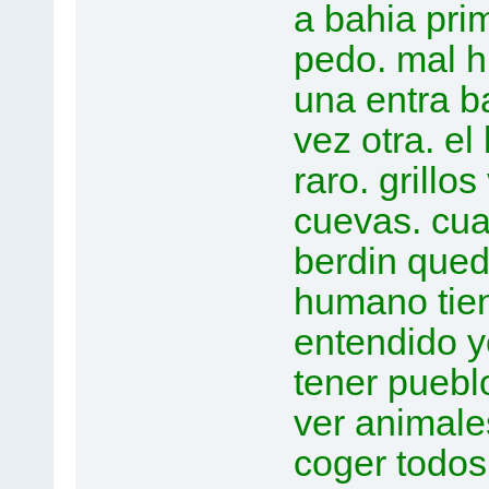
a bahia pri
pedo. mal hu
una entra ba
vez otra. el 
raro. grill
cuevas. cu
berdin qued
humano tie
entendido yo
tener pueblo
ver animale
coger todos