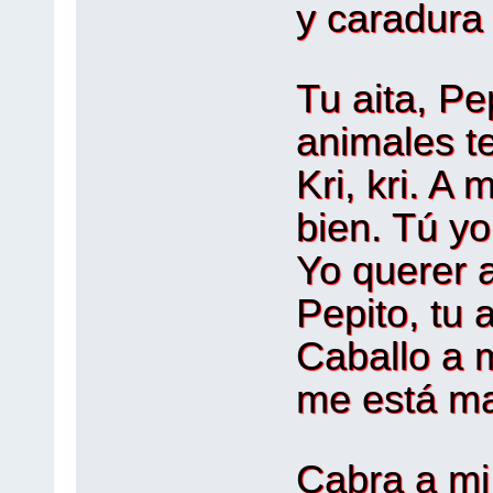
y caradura h
Tu aita, P
animales t
Kri, kri. A
bien. Tú yo
Yo querer a
Pepito, tu ai
Caballo a m
me está mat
Cabra a mi