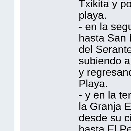
Txikita y po
playa.
- en la seg
hasta San
del Serante
subiendo a
y regresan
Playa.
- y en la te
la Granja 
desde su ci
hasta El P