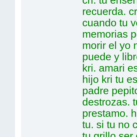
cri. tu enseñ
recuerda. cri
cuando tu ver
memorias pepi
morir el yo
puede y lib
kri. amari 
hijo kri tu e
padre pepito
destrozas. 
prestamo. h
tu. si tu n
tu grillo se