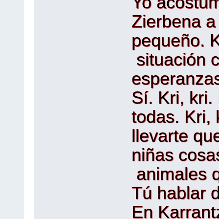
Yo acostum
Zierbena a
pequeño. Kr
situación 
esperanzas
Sí. Kri, kr
todas. Kri, 
llevarte que
niñas cosas
animales qu
Tú hablar de
En Karrant