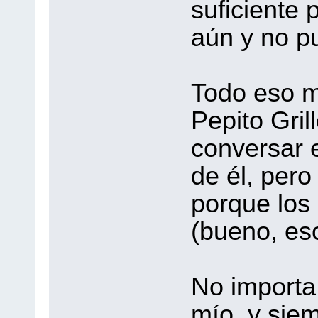
suficiente 
aún y no p
Todo eso m
Pepito Gril
conversar 
de él, pero
porque los 
(bueno, es
No importa.
mío, y siem