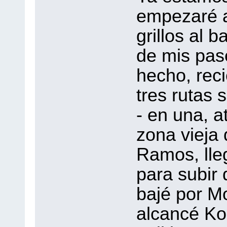
empezaré a
grillos al b
de mis pas
hecho, rec
tres rutas 
- en una, a
zona vieja 
Ramos, lle
para subir
bajé por Mo
alcancé Ko