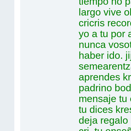
tiempo no pa
largo vive 
cricris reco
yo a tu por 
nunca vosotr
haber ido. ji
semearentzat
aprendes kr
padrino boda
mensaje tu 
tu dices kre
deja regalo 