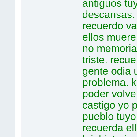
antiguos tuyo
descansas. 
recuerdo val
ellos mueren
no memoria 
triste. recuer
gente odia 
problema. kr
poder volver
castigo yo p
pueblo tuyo s
recuerda el