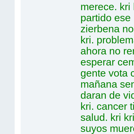
merece. kri 
partido ese me
zierbena no 
kri. problema
ahora no reme
esperar ceme
gente vota c
mañana sent
daran de vid
kri. cancer t
salud. kri k
suyos mueren