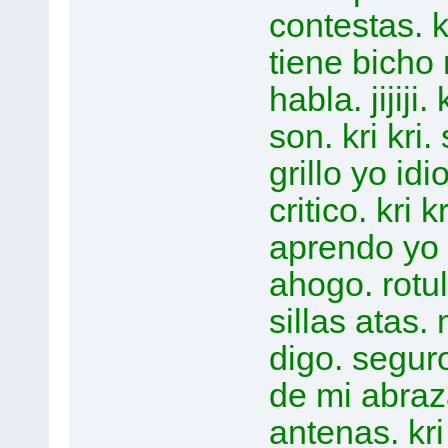
contestas. k
tiene bich
habla. jijiji
son. kri kri.
grillo yo i
critico. kri kr
aprendo yo 
ahogo. rotula
sillas atas
digo. segur
de mi abraz
antenas. kri