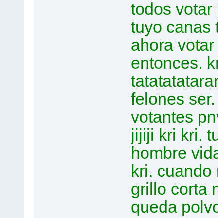
todos votar 
tuyo canas 
ahora votar 
entonces. kri
tatatatatara
felones ser.
votantes pn
jijiji kri kri
hombre vida 
kri. cuando
grillo corta m
queda polvo