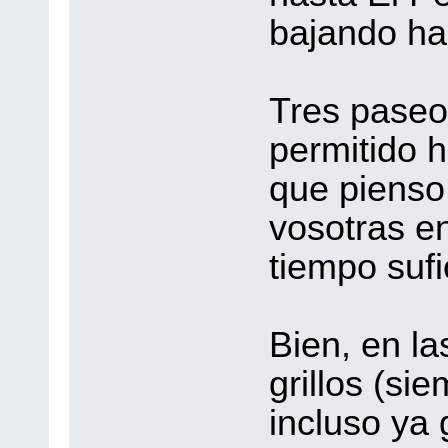
bajando ha
Tres paseo
permitido h
que pienso
vosotras e
tiempo sufi
Bien, en la
grillos (si
incluso ya 