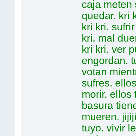
caja meten 
quedar. kri k
kri kri. sufr
kri. mal du
kri kri. ver 
engordan. tu 
votan mientra
sufres. ellos
morir. ellos 
basura tiene
mueren. jijiji
tuyo. vivir 