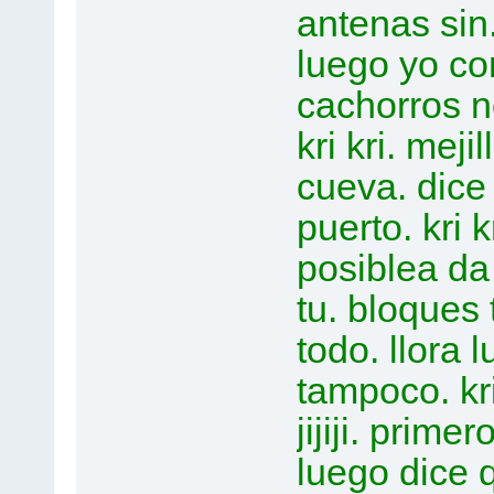
antenas sin. p
luego yo con
cachorros no
kri kri. meji
cueva. dice
puerto. kri 
posiblea da
tu. bloques
todo. llora l
tampoco. kri
jijiji. prime
luego dice 