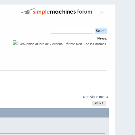
News:
Bienvenido al foro de Zierbena. Pórtate bien. Lee las normas.
« previous
next »
PRINT