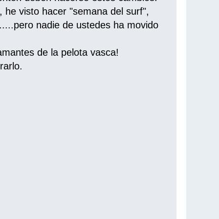
, he visto hacer "semana del surf",
.......pero nadie de ustedes ha movido
amantes de la pelota vasca!
rarlo.