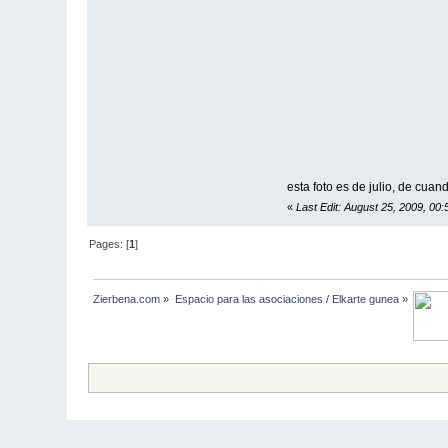
esta foto es de julio, de cuan
«
Last Edit: August 25, 2009, 00
Pages: [
1
]
Zierbena.com
»
Espacio para las asociaciones / Elkarte gunea
»