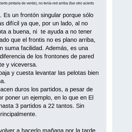
rto pintarla de verde), no tenía red arriba (fue otro acierto
. Es un frontón singular porque sólo
s difícil ya que, por un lado, al no
ota a buena, ni te ayuda a no tener
dado que el frontis no es plano arriba,
on suma facilidad. Además, es una
diferencia de los frontones de pared
te y viceversa.
aja y cuesta levantar las pelotas bien
a.
hacen duros los partidos, a pesar de
r poner un ejemplo, en lo que en El
hasta 3 partidos a 22 tantos. Sin
rincipalmente.
volver a hacerlo mañana por la tarde.