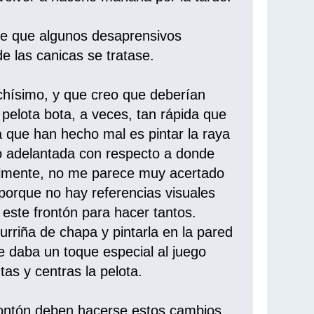
e que algunos desaprensivos
e las canicas se tratase.
chísimo, y que creo que deberían
 pelota bota, a veces, tan rápida que
a que han hecho mal es pintar la raya
o adelantada con respecto a donde
inalmente, no me parece muy acertado
 porque no hay referencias visuales
e este frontón para hacer tantos.
kurriña de chapa y pintarla en la pared
 le daba un toque especial al juego
as y centras la pelota.
frontón deben hacerse estos cambios.