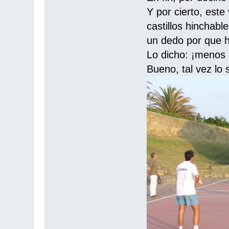
Y por cierto, este
castillos hinchabl
un dedo por que h
Lo dicho: ¡menos 
Bueno, tal vez lo