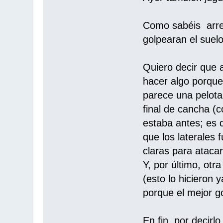
Como sabéis arre
golpearan el suelo
Quiero decir que 
hacer algo porque 
parece una pelota
final de cancha (
estaba antes; es 
que los laterales
claras para atacar
Y, por último, otr
(esto lo hicieron 
porque el mejor go
En fin, por decir