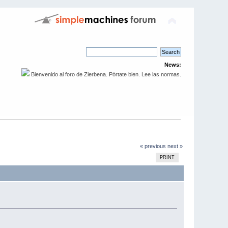
News:
Bienvenido al foro de Zierbena. Pórtate bien. Lee las normas.
« previous
next »
PRINT