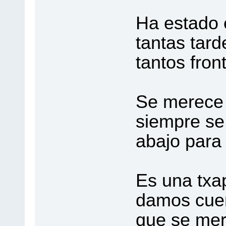
Ha estado 
tantas tard
tantos fron
Se merece 
siempre se
abajo para
Es una txa
damos cuen
que se mer