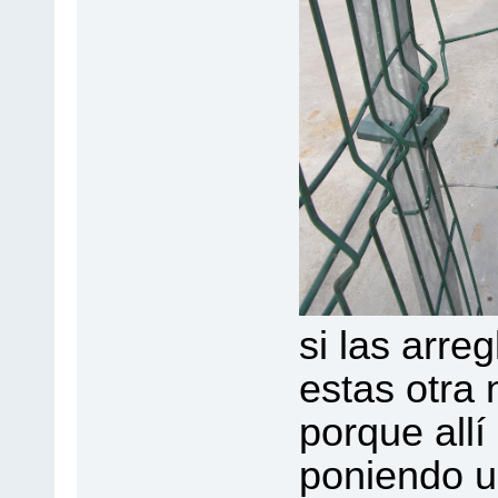
si las arre
estas otra 
porque allí 
poniendo un