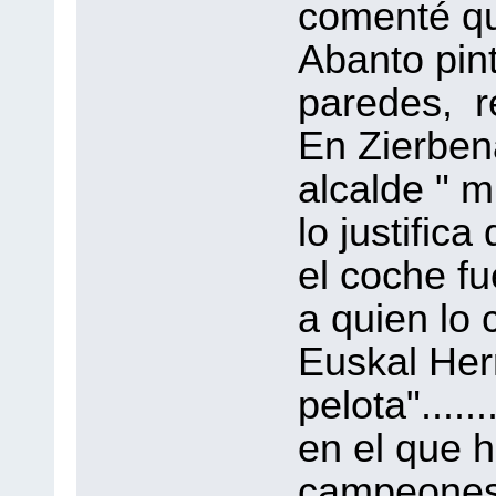
comenté qu
Abanto pint
paredes, re
En Zierben
alcalde " 
lo justific
el coche fu
a quien lo
Euskal Her
pelota"....
en el que h
campeones 