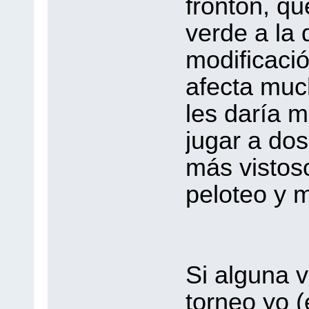
frontón, qu
verde a la 
modificaci
afecta muc
les daría m
jugar a dos
más vistos
peloteo y 
Si alguna v
torneo yo (