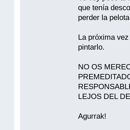
que tenía desc
perder la pelota
La próxima vez 
pintarlo.
NO OS MEREC
PREMEDITADO
RESPONSABLE
LEJOS DEL D
Agurrak!