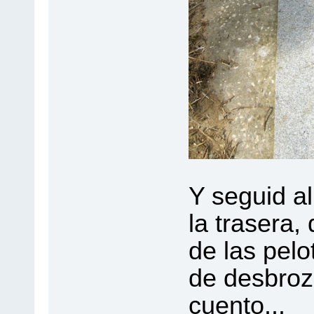
Y seguid al
la trasera,
de las pelo
de desbroza
cuento...