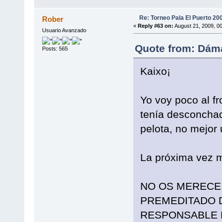
Re: Torneo Pala El Puerto 20
Rober
«
Reply #63 on:
August 21, 2009, 0
Usuario Avanzado
Quote from: Dáma
Posts: 565
Kaixo¡
Yo voy poco al fr
tenía desconchad
pelota, no mejor 
La próxima vez me
NO OS MERECEI
PREMEDITADO D
RESPONSABLE D