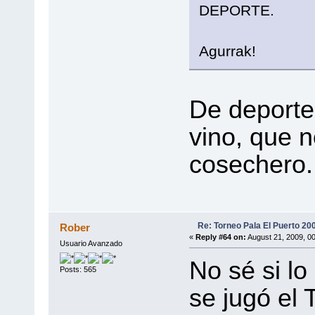
DEPORTE.
Agurrak!
De deporte
vino, que n
cosechero.
Re: Torneo Pala El Puerto 20
Rober
«
Reply #64 on:
August 21, 2009, 0
Usuario Avanzado
No sé si lo
Posts: 565
se jugó el