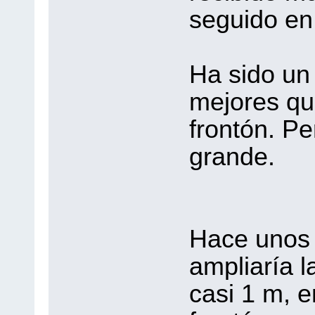
seguido en
Ha sido un 
mejores qu
frontón. P
grande.
Hace unos 
ampliaría l
casi 1 m, e