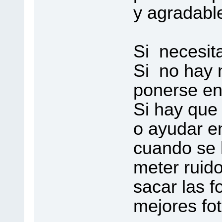
y agradable
Si necesita
Si no hay 
ponerse en 
Si hay que
o ayudar e
cuando se l
meter ruido
sacar las fo
mejores fo