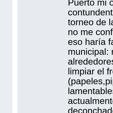
Puerto mi o
contundent
torneo de l
no me conf
eso haría f
municipal: 
alrededore
limpiar el 
(papeles,pi
lamentable
actualmente
deconchados