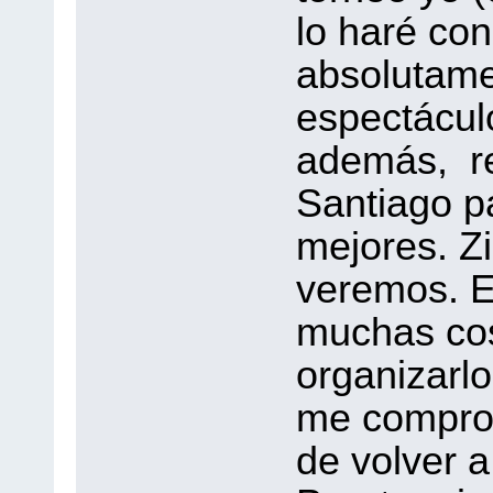
lo haré con
absolutame
espectácul
además, r
Santiago p
mejores. Z
veremos. E
muchas co
organizarl
me comprom
de volver a