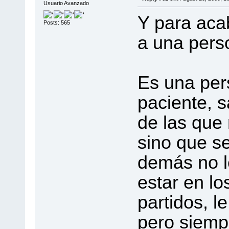
Usuario Avanzado
Y para aca
Posts: 565
a una pers
Es una per
paciente, sa
de las que 
sino que se
demás no l
estar en lo
partidos, l
pero siemp