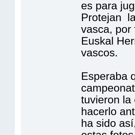
es para jug
Protejan l
vasca, por
Euskal Her
vascos.
Esperaba qu
campeonato
tuvieron la
hacerlo ant
ha sido as