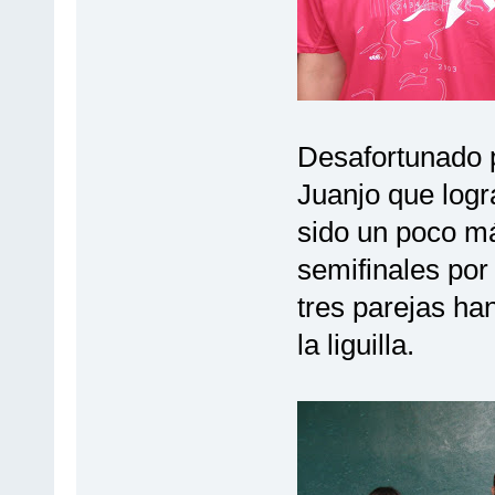
Desafortunado p
Juanjo que logr
sido un poco má
semifinales por 
tres parejas ha
la liguilla.