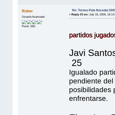
Re: Torneo Pala Nocedal 200
Rober
«
Reply #3 on:
July 18, 2009, 16:14
Usuario Avanzado
Posts: 565
partidos jugados
Javi Sant
25 Ait
Igualado part
pendiente del
posibilidades
enfrentarse.