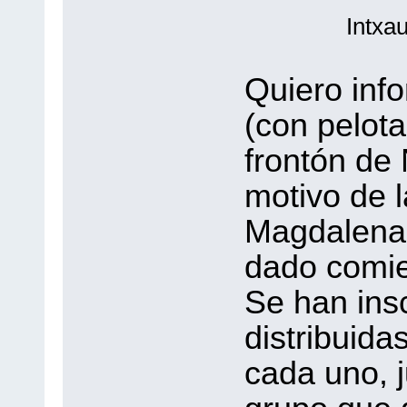
Intxaurdik
Quiero inf
(con pelota
frontón de 
motivo de l
Magdalena 
dado comie
Se han insc
distribuida
cada uno, j