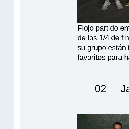
Flojo partido e
de los 1/4 de f
su grupo están 
favoritos para h
02 Javi