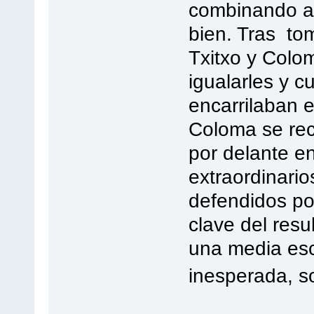
combinando ac
bien. Tras to
Txitxo y Colom
igualarles y 
encarrilaban e
Coloma se rec
por delante e
extraordinario
defendidos por
clave del resul
una media esc
inesperada, s