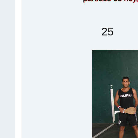
25 Txi