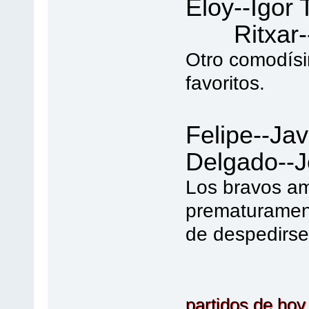
Eloy-
Ritxar
Otro comodísi
favoritos.
Felipe
Delgado--
Los bravos am
prematurament
de despedirse 
partidos de hoy,