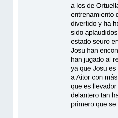
a los de Ortuel
entrenamiento c
divertido y ha 
sido aplaudidos
estado seuro en
Josu han encontr
han jugado al r
ya que Josu es 
a Aitor con más
que es llevador
delantero tan h
primero que se 