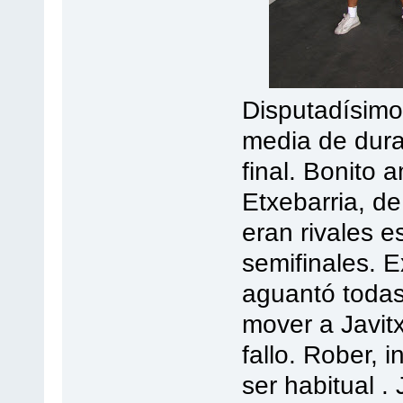
Disputadísimo
media de dura
final. Bonito
Etxebarria, d
eran rivales 
semifinales. E
aguantó todas
mover a Javitx
fallo. Rober, 
ser habitual . 