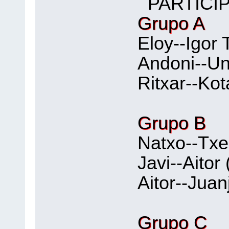
PARTICI
Grupo A
Eloy--Igor 
Andoni--Un
Ritxar--Kot
Grupo B
Natxo--Txe
Javi--Aitor 
Aitor--Juan
Grupo C