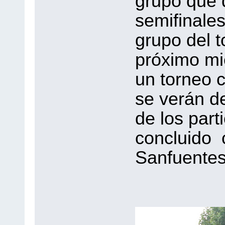
grupo que 
semifinale
grupo del t
próximo mié
un torneo c
se verán d
de los part
concluido
Sanfuentes