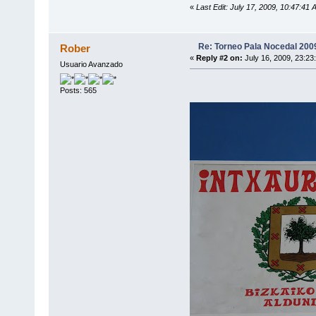
«
Last Edit: July 17, 2009, 10:47:41
Re: Torneo Pala Nocedal 200
Rober
«
Reply #2 on:
July 16, 2009, 23:23
Usuario Avanzado
Posts: 565