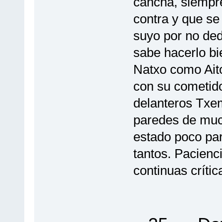
cancha, siempre
contra y que se
suyo por no ded
sabe hacerlo bi
Natxo como Ait
con su cometido
delanteros Txe
paredes de much
estado poco par
tantos. Pacienci
continuas críti