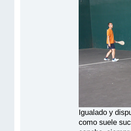
Igualado y disp
como suele suc