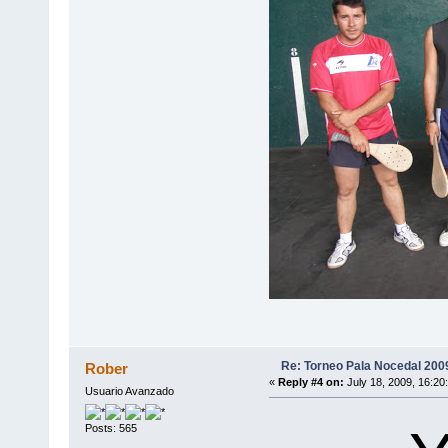
Re: Torneo Pala Nocedal 200
Rober
«
Reply #4 on:
July 18, 2009, 16:20
Usuario Avanzado
Posts: 565