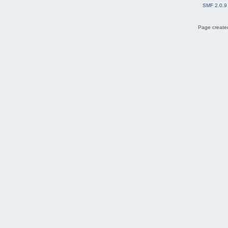
SMF 2.0.9
Page created