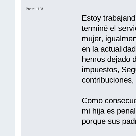
Posts: 1128
Estoy trabajan
terminé el servi
mujer, igualmen
en la actualida
hemos dejado d
impuestos, Seg
contribuciones, 
Como consecuen
mi hija es penal
porque sus pad