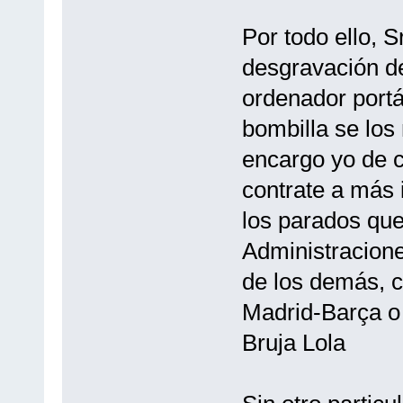
Por todo ello, S
desgravación de
ordenador portát
bombilla se los
encargo yo de 
contrate a más 
los parados que
Administracione
de los demás, 
Madrid-Barça o p
Bruja Lola