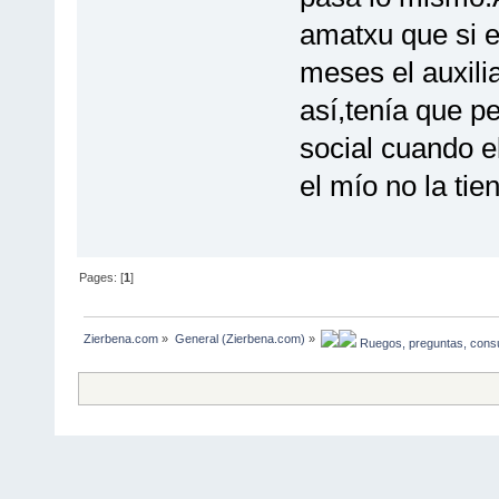
amatxu que si e
meses el auxilia
así,tenía que pe
social cuando e
el mío no la tie
Pages: [
1
]
Zierbena.com
»
General (Zierbena.com)
»
 Ruegos, preguntas, consu