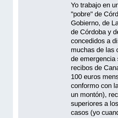
Yo trabajo en un
"pobre" de Córd
Gobierno, de La
de Córdoba y d
concedidos a d
muchas de las c
de emergencia s
recibos de Cana
100 euros mens
conformo con la
un montón), rec
superiores a l
casos (yo cuand