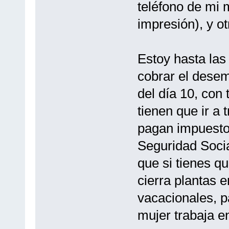
teléfono de mi m
impresión), y ot
Estoy hasta las
cobrar el desem
del día 10, con
tienen que ir a 
pagan impuestos
Seguridad Socia
que si tienes qu
cierra plantas 
vacacionales, p
mujer trabaja en