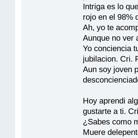
Intriga es lo qu
rojo en el 98% d
Ah, yo te acomp
Aunque no ver a 
Yo conciencia t
jubilacion. Cri.
Aun soy joven p
desconcienciado
Hoy aprendi alg
gustarte a ti. Cri
¿Sabes como mu
Muere delepente