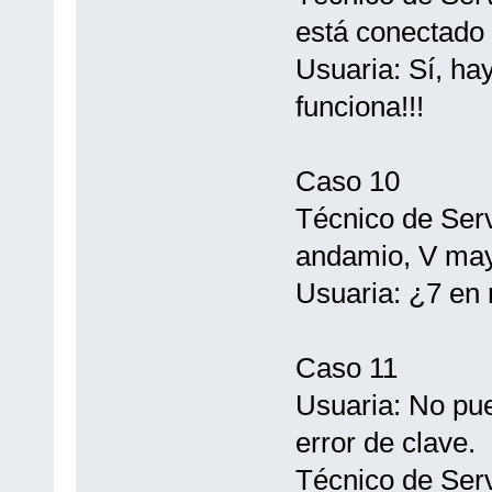
está conectado 
Usuaria: Sí, hay 
funciona!!!
Caso 10
Técnico de Serv
andamio, V mayú
Usuaria: ¿7 en
Caso 11
Usuaria: No pu
error de clave.
Técnico de Serv