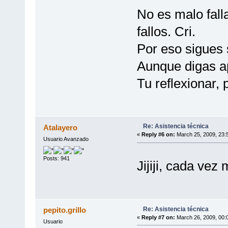
No es malo fall
fallos. Cri.
Por eso sigues 
Aunque digas a
Tu reflexionar,
Re: Asistencia técnica
Atalayero
«
Reply #6 on:
March 25, 2009, 23:
Usuario Avanzado
Posts: 941
Jijiji, cada ve
Re: Asistencia técnica
pepito.grillo
«
Reply #7 on:
March 26, 2009, 00:
Usuario