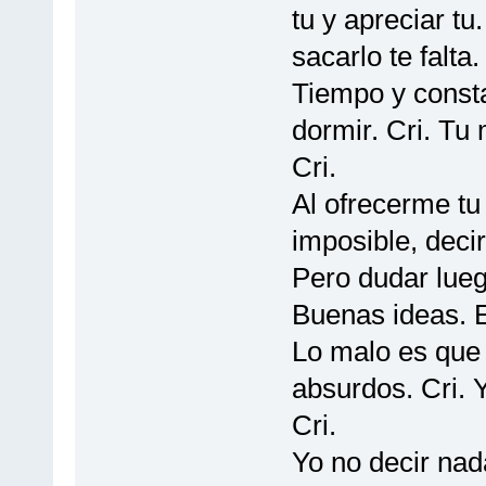
tu y apreciar tu
sacarlo te falta.
Tiempo y const
dormir. Cri. Tu
Cri.
Al ofrecerme tu 
imposible, decir
Pero dudar lueg
Buenas ideas. Es
Lo malo es que 
absurdos. Cri. Y
Cri.
Yo no decir nada