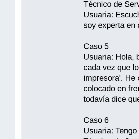
Técnico de Servic
Usuaria: Escuc
soy experta en
Caso 5
Usuaria: Hola, 
cada vez que lo
impresora'. He 
colocado en fre
todavía dice qu
Caso 6
Usuaria: Tengo 