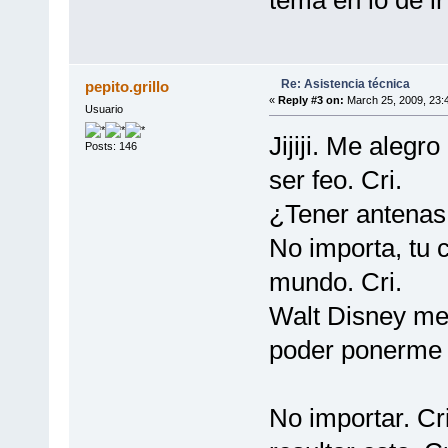
Re: Asistencia técnica
pepito.grillo
«
Reply #3 on:
March 25, 2009, 23:
Usuario
Jijiji. Me alegr
Posts: 146
ser feo. Cri.
¿Tener antenas 
No importa, tu c
mundo. Cri.
Walt Disney me
poder ponerme c
No importar. Cr