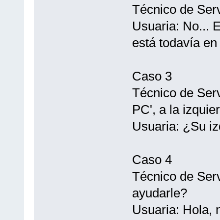
Técnico de Serv
Usuaria: No... E
está todavía en 
Caso 3
Técnico de Serv
PC', a la izquie
Usuaria: ¿Su iz
Caso 4
Técnico de Ser
ayudarle?
Usuaria: Hola, 