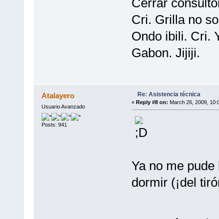
Cerrar consulto
Cri. Grilla no s
Ondo ibili. Cri.
Gabon. Jijiji.
Re: Asistencia técnica
Atalayero
«
Reply #8 on:
March 26, 2009, 10:
Usuario Avanzado
Posts: 941
Ya no me pude l
dormir (¡del tiró