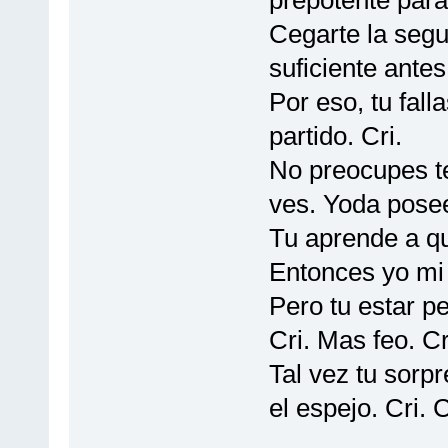
prepotente para 
Cegarte la segu
suficiente antes
Por eso, tu fall
partido. Cri.
No preocupes te
ves. Yoda posee
Tu aprende a que
Entonces yo mi c
Pero tu estar p
Cri. Mas feo. Cri
Tal vez tu sorp
el espejo. Cri. 