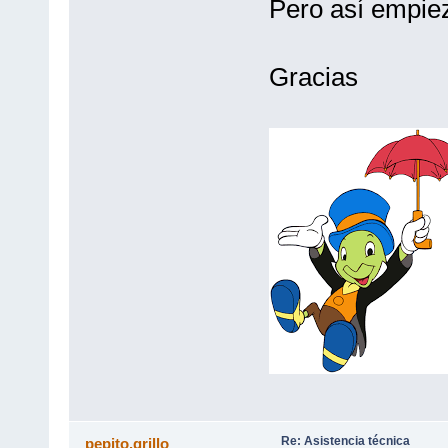
Pero así empie
Gracias
Re: Asistencia técnica
pepito.grillo