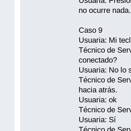
Usuaria: Presio
no ocurre nada.
Caso 9
Usuaria: Mi tec
Técnico de Serv
conectado?
Usuaria: No lo s
Técnico de Serv
hacia atrás.
Usuaria: ok
Técnico de Serv
Usuaria: Sí
Técnico de Servi