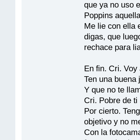
que ya no uso e
Poppins aquella
Me lie con ella 
digas, que lueg
rechace para lia
En fin. Cri. Voy
Ten una buena 
Y que no te lla
Cri. Pobre de ti 
Por cierto. Ten
objetivo y no m
Con la fotocama