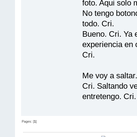
foto. Aqui solo 
No tengo botonc
todo. Cri.
Bueno. Cri. Ya e
experiencia en 
Cri.
Me voy a saltar.
Cri. Saltando ve
entretengo. Cri. J
Pages: [
1
]