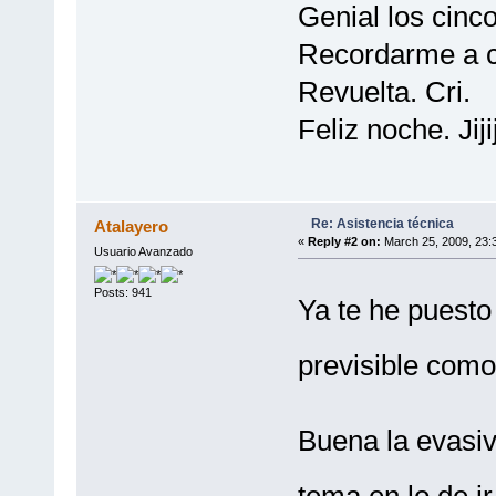
Genial los cinco
Recordarme a c
Revuelta. Cri.
Feliz noche. Jijij
Re: Asistencia técnica
Atalayero
«
Reply #2 on:
March 25, 2009, 23:
Usuario Avanzado
Posts: 941
Ya te he puesto
previsible como 
Buena la evasiv
tema en lo de i