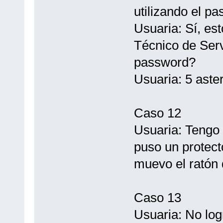
utilizando el p
Usuaria: Sí, est
Técnico de Serv
password?
Usuaria: 5 aste
Caso 12
Usuaria: Tengo
puso un protect
muevo el ratón 
Caso 13
Usuaria: No logr