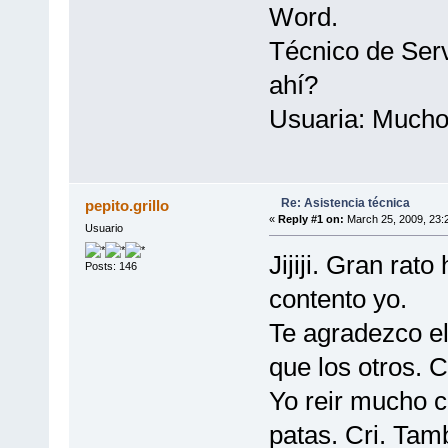
Word.
Técnico de Servi
ahí?
Usuaria: Mucho
Re: Asistencia técnica
pepito.grillo
«
Reply #1 on:
March 25, 2009, 23:
Usuario
Jijiji. Gran rat
Posts: 146
contento yo.
Te agradezco el
que los otros. C
Yo reir mucho c
patas. Cri. Tamb