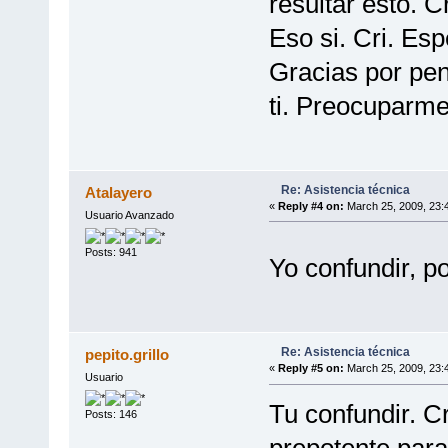
resultar esto. Cr
Eso si. Cri. Esp
Gracias por pen
ti. Preocuparme 
Re: Asistencia técnica
Atalayero
«
Reply #4 on:
March 25, 2009, 23:
Usuario Avanzado
Posts: 941
Yo confundir, p
Re: Asistencia técnica
pepito.grillo
«
Reply #5 on:
March 25, 2009, 23:
Usuario
Tu confundir. C
Posts: 146