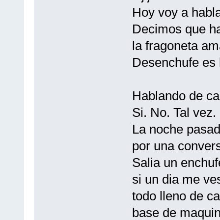
Hoy voy a habl
Decimos que ha
la fragoneta ama
Desenchufe es l
Hablando de cab
Si. No. Tal vez. 
La noche pasad
por una convers
Salia un enchufe 
si un dia me ve
todo lleno de ca
base de maquina