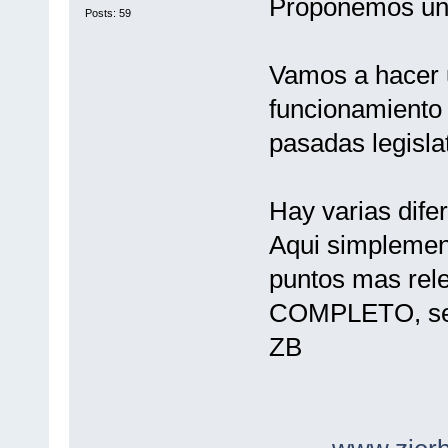
Proponemos una
Posts: 59
Vamos a hacer 
funcionamiento
pasadas legisla
Hay varias difer
Aqui simplemen
puntos mas rele
COMPLETO, se c
ZB