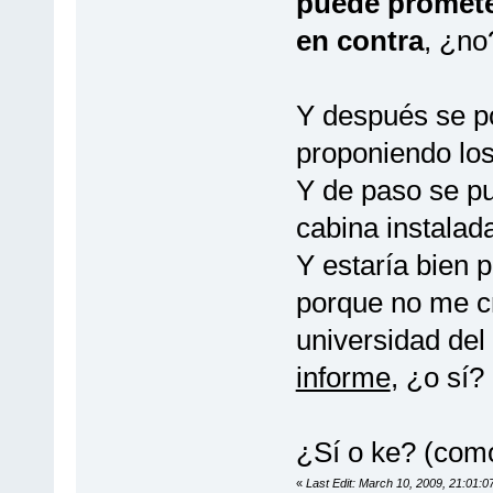
puede promete
en contra
, ¿no
Y después se p
proponiendo los
Y de paso se 
cabina instalad
Y estaría bien p
porque no me c
universidad del
informe
, ¿o sí?
¿Sí o ke? (como
«
Last Edit: March 10, 2009, 21:01:0