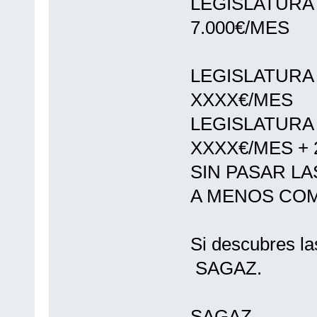
LEGISLATURA
7.000€/MES
LEGISLATURA
XXXX€/MES
LEGISLATURA
XXXX€/MES +
SIN PASAR L
A MENOS COM
Si descubres la
SAGAZ.
de 3 a
SAGAZ