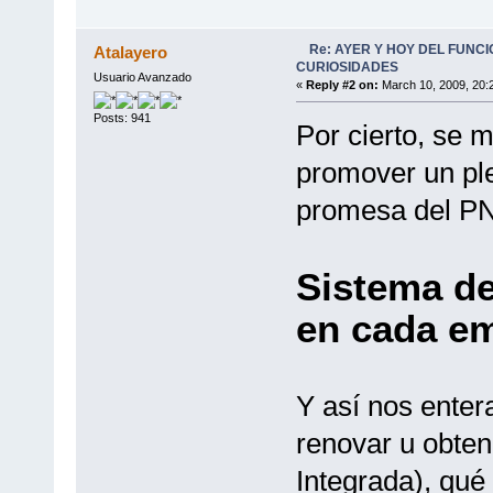
Re: AYER Y HOY DEL FUNC
Atalayero
CURIOSIDADES
Usuario Avanzado
«
Reply #2 on:
March 10, 2009, 20:
Posts: 941
Por cierto, se 
promover un ple
promesa del P
Sistema de
en cada e
Y así nos ente
renovar u obten
Integrada), qué