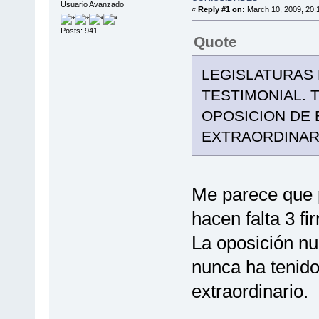
Usuario Avanzado
«
Reply #1 on:
March 10, 2009, 20:
Posts: 941
Quote
LEGISLATURAS 
TESTIMONIAL. 
OPOSICION DE
EXTRAORDINAR
Me parece que p
hacen falta 3 f
La oposición nu
nunca ha tenido 
extraordinario.