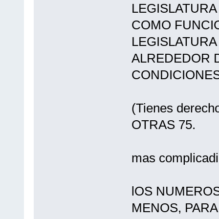
LEGISLATURA
COMO FUNCI
LEGISLATURA
ALREDEDOR D
CONDICIONES
CONTEST
(Tienes derecho.
OTRAS 75.
SIN CON
mas complicadil
lOS NUMEROS
MENOS, PARA