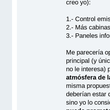
creo yo):
1.- Control emi
2.- Más cabinas
3.- Paneles info
Me parecería op
principal (y úni
no le interesa) 
atmósfera de 
misma propuest
deberían estar 
sino yo lo cons