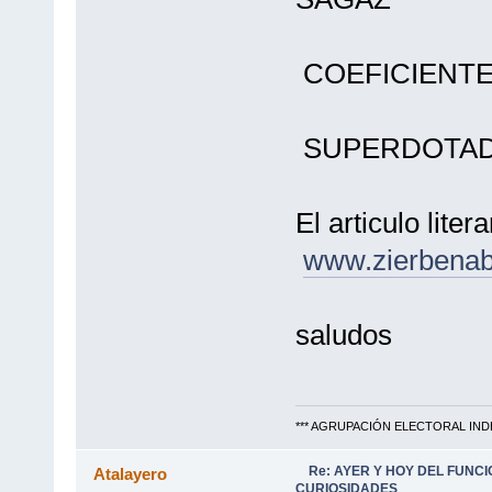
de 5 
COEFICIENTE
de 5 
SUPERDOTAD
El articulo liter
www.zierbenab
saludos
*** AGRUPACIÓN ELECTORAL IND
Re: AYER Y HOY DEL FUNC
Atalayero
CURIOSIDADES