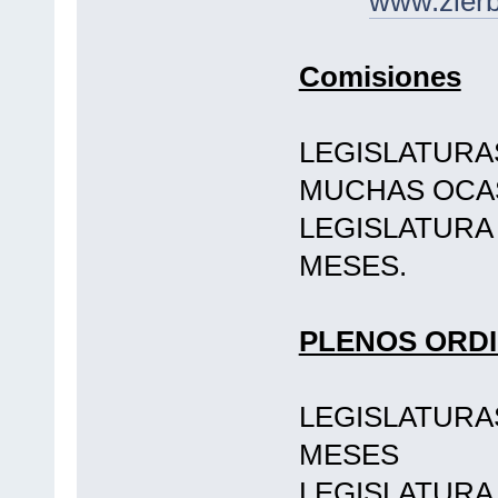
www.zierb
Comisiones
LEGISLATURAS
MUCHAS OCAS
LEGISLATURA
MESES.
PLENOS ORD
LEGISLATURA
MESES
LEGISLATURA