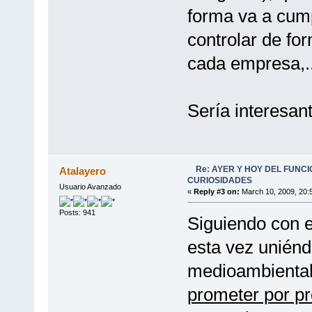
forma va a cump
controlar de fo
cada empresa,..
Sería interesan
Re: AYER Y HOY DEL FUNC
Atalayero
CURIOSIDADES
Usuario Avanzado
«
Reply #3 on:
March 10, 2009, 20:
Posts: 941
Siguiendo con 
esta vez uniénd
medioambiental
prometer por pr