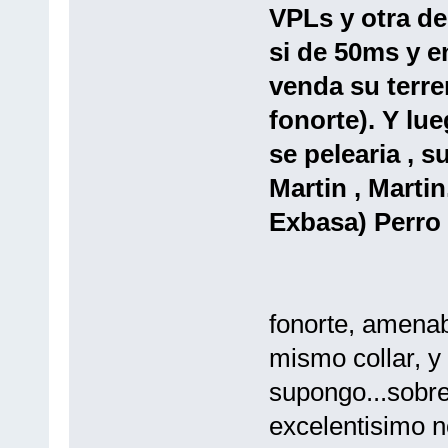
VPLs y otra de
si de 50ms y en
venda su terre
fonorte). Y lu
se pelearia , 
Martin , Martin
Exbasa) Perro 
fonorte, amenab
mismo collar, y
supongo...sobre
excelentisimo n