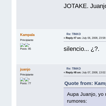
JOTAKE. Juanj
Re: TINKO
Kampala
«
Reply #7 on:
July 06, 2008, 23:58
Principiante
silencio... ¿?.
Posts: 85
Re: TINKO
juanjo
«
Reply #8 on:
July 07, 2008, 13:02
Principiante
Quote from: Kamp
Posts: 77
Aupa Juanjo, yo 
rumores: