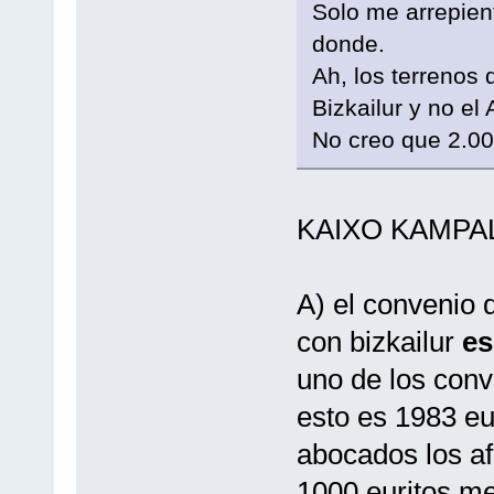
Solo me arrepient
donde.
Ah, los terrenos
Bizkailur y no el 
No creo que 2.00
KAIXO KAMPAL
A) el convenio 
con bizkailur
es
uno de los conv
esto es 1983 eu
abocados los af
1000 euritos me