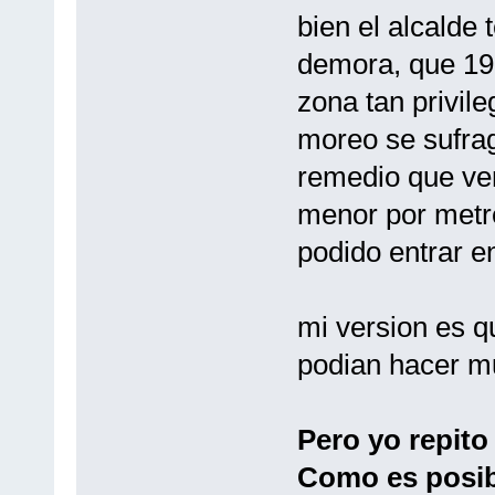
bien el alcalde 
demora, que 19
zona tan privil
moreo se sufra
remedio que ven
menor por metre
podido entrar en
mi version es q
podian hacer m
Pero yo repito 
Como es posib