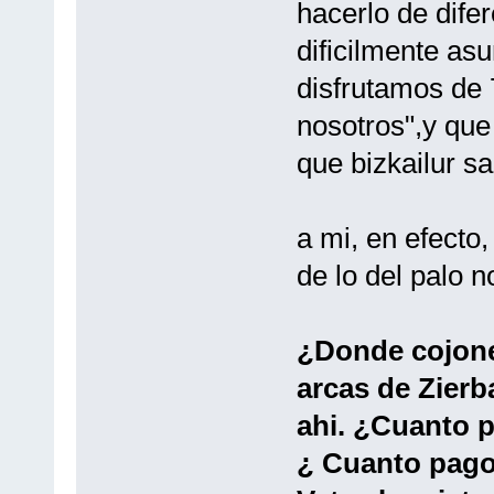
hacerlo de dife
dificilmente as
disfrutamos de 
nosotros",y que
que bizkailur s
a mi, en efecto
de lo del palo 
¿Donde cojones
arcas de Zierb
ahi. ¿Cuanto 
¿ Cuanto pago