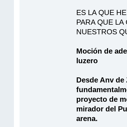
ES LA QUE H
PARA QUE LA
NUESTROS QU
Moción de adec
luzero
Desde Anv de 
fundamentalme
proyecto de me
mirador del Pu
arena.