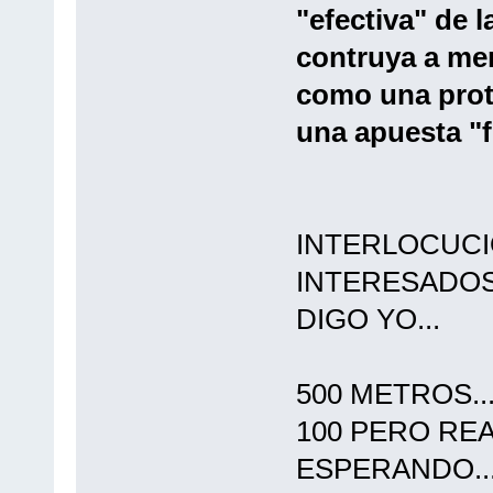
"efectiva" de 
contruya a men
como una prot
una apuesta "fi
INTERLOCUCI
INTERESADOS
DIGO YO...
500 METROS..
100 PERO RE
ESPERANDO..