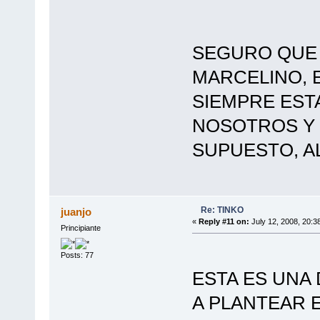
SEGURO QUE 
MARCELINO, 
SIEMPRE EST
NOSOTROS Y 
SUPUESTO, A
Re: TINKO
juanjo
«
Reply #11 on:
July 12, 2008, 20:3
Principiante
Posts: 77
ESTA ES UNA
A PLANTEAR E