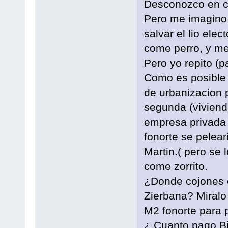
Desconozco en co
Pero me imagino 
salvar el lio ele
come perro, y men
Pero yo repito (p
Como es posible 
de urbanizacion p
segunda (vivienda
empresa privada 
fonorte se pelear
Martin.( pero se 
come zorrito.
¿Donde cojones e
Zierbana? Miralo
M2 fonorte para 
¿ Cuanto pago Bi