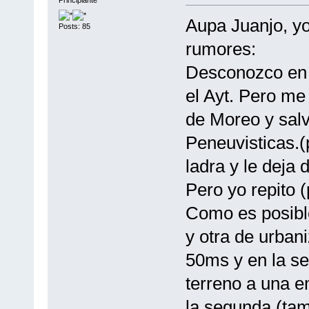
Principiante
Aupa Juanjo, yo
Posts: 85
rumores:
Desconozco en c
el Ayt. Pero me
de Moreo y salv
Peneuvisticas.(
ladra y le deja 
Pero yo repito (
Como es posibl
y otra de urbani
50ms y en la se
terreno a una e
la segunda (tam