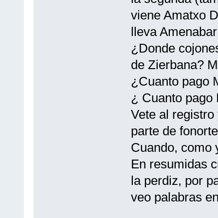
viene Amatxo Dip
lleva Amenabar 
¿Donde cojones 
de Zierbana? Mi
¿Cuanto pago M
¿ Cuanto pago 
Vete al registro
parte de fonorte
Cuando, como y
En resumidas c
la perdiz, por p
veo palabras en 