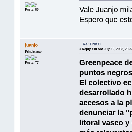
Vale Juanjo mil
Posts: 85
Espero que esto
Re: TINKO
juanjo
«
Reply #10 on:
July 12, 2008, 20:3
Principiante
Greenpeace den
Posts: 77
puntos negros 
El colectivo e
desarrollado 
accesos a la p
denunciar la "
litoral vasco 