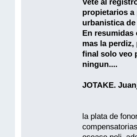
Vete al regist
propietarios a
urbanistica d
En resumidas 
mas la perdiz,
final solo veo 
ningun....
JOTAKE. Juanj
la plata de fon
compensatorias
osease poli, ad