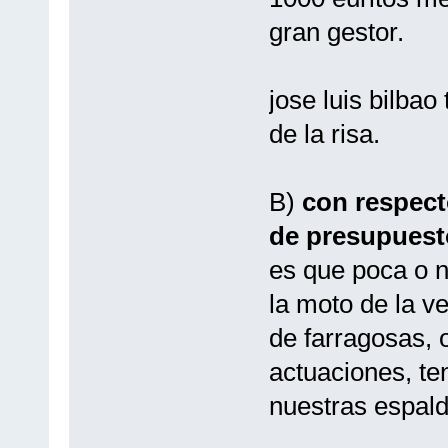
gran gestor.
jose luis bilbao
de la risa.
B)
con respect
de presupuest
es que poca o n
la moto de la v
de farragosas, 
actuaciones, ten
nuestras espald