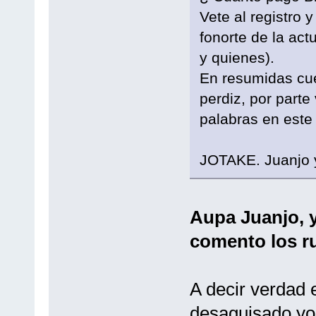
Vete al registro 
fonorte de la ac
y quienes).
En resumidas cu
perdiz, por parte
palabras en este 
JOTAKE. Juanjo 
Aupa Juanjo, y
comento los r
A decir verdad e
desaguisado yo