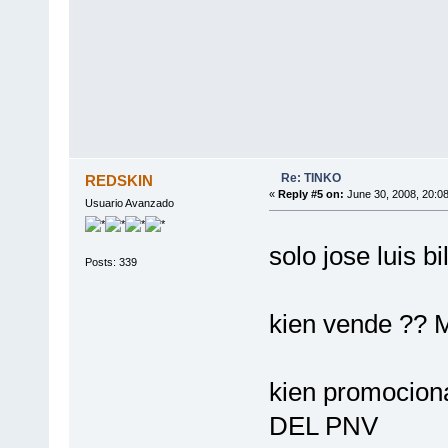
Re: TINKO
REDSKIN
«
Reply #5 on:
June 30, 2008, 20:0
Usuario Avanzado
solo jose luis b
Posts: 339
kien vende ?
kien promociona?
DEL PNV