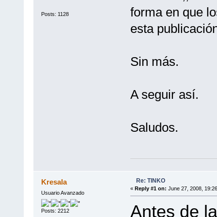
forma en que lo
Posts: 1128
esta publicación
Sin más.
A seguir así.
Saludos.
Re: TINKO
Kresala
«
Reply #1 on:
June 27, 2008, 19:2
Usuario Avanzado
Antes de l
Posts: 2212