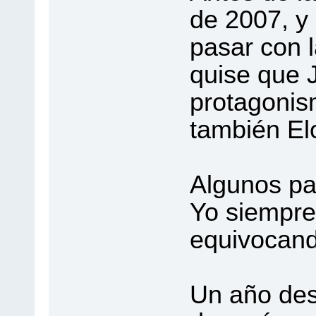
de 2007, y
pasar con l
quise que J
protagonis
también El
Algunos pa
Yo siempre
equivocand
Un año des