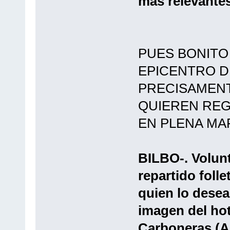
más relevantes
PUES BONITO 
EPICENTRO D
PRECISAMEN
QUIEREN REG
EN PLENA MAR
BILBO-. Volunt
repartido folle
quien lo desea
imagen del hot
Carboneras (Al