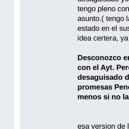
tengo pleno co
asunto.( tengo 
estado en el su
idea certera, ya
Desconozco en
con el Ayt. Pe
desaguisado de
promesas Pene
menos si no lad
esa version de 