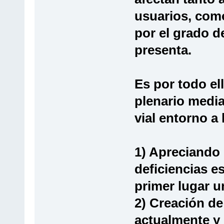
usuarios, como
por el grado 
presenta.
Es por todo e
plenario media
vial entorno a
1) Apreciando 
deficiencias e
primer lugar 
2) Creación de
actualmente y