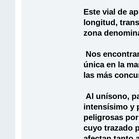
Este vial de a
longitud, trans
zona denomina
Nos encontram
única en la ma
las más concur
Al unísono, p
intensísimo y
peligrosas por
cuyo trazado p
afectan tanto 