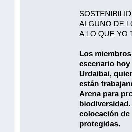
SOSTENIBILI
ALGUNO DE L
A LO QUE YO T
Los miembros
escenario hoy 
Urdaibai, quie
están trabajan
Arena para pro
biodiversidad.
colocación de 
protegidas.