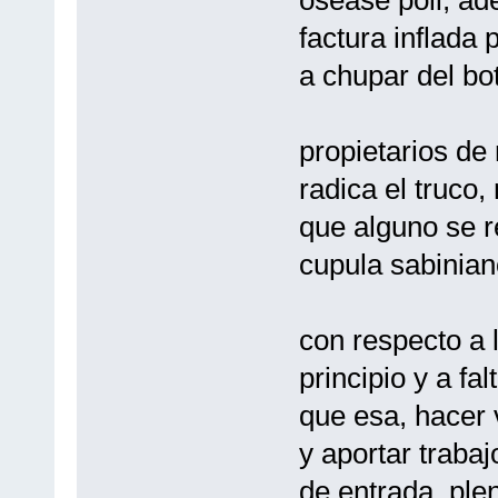
factura inflada 
a chupar del bo
propietarios de
radica el truco
que alguno se re
cupula sabinian
con respecto a 
principio y a f
que esa, hacer 
y aportar trabaj
de entrada, ple