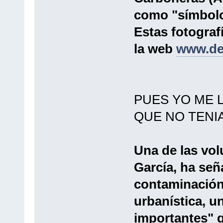
como "símbolo 
Estas fotograf
la web
www.de
PUES YO ME 
QUE NO TENIA
Una de las vol
García, ha señ
contaminación 
urbanística, u
importantes" q