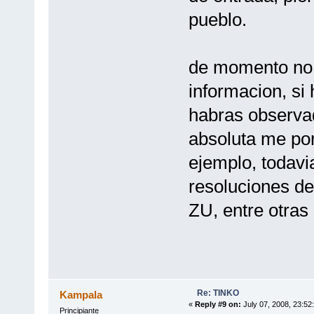
pueblo.
de momento no h
informacion, si
habras observa
absoluta me pon
ejemplo, todav
resoluciones d
ZU, entre otras 
Re: TINKO
Kampala
«
Reply #9 on:
July 07, 2008, 23:52
Principiante