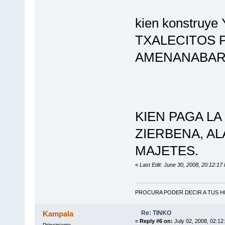
kien konstruy
TXALECITOS P
AMENANABAR,
KIEN PAGA LA
ZIERBENA, A
MAJETES.
«
Last Edit: June 30, 2008, 20:12:
PROCURA PODER DECIR A TUS HI
Re: TINKO
Kampala
«
Reply #6 on:
July 02, 2008, 02:12